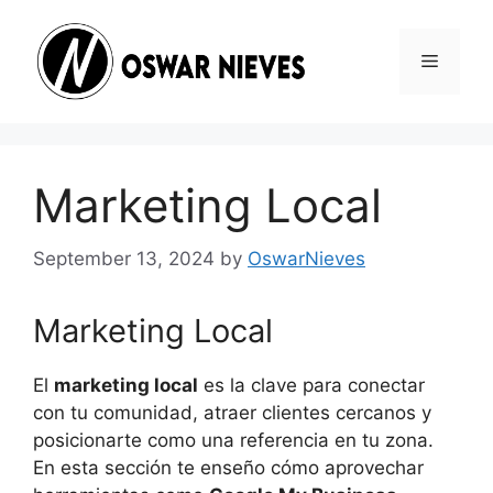
Skip
to
Menu
content
Marketing Local
September 13, 2024
by
OswarNieves
Marketing Local
El
marketing local
es la clave para conectar
con tu comunidad, atraer clientes cercanos y
posicionarte como una referencia en tu zona.
En esta sección te enseño cómo aprovechar