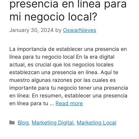
presencia en línea para
mi negocio local?
January 30, 2024
by
OswarNieves
La importancia de establecer una presencia en
línea para tu negocio local En la era digital
actual, es crucial que los negocios locales
establezcan una presencia en línea. Aquí te
muestro algunas razones por las cuales es
importante para tu negocio tener una presencia
en línea: En resumen, establecer una presencia
en línea para tu …
Read more
Categories
Blog
,
Marketing Digital
,
Marketing Local