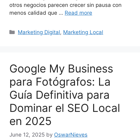
otros negocios parecen crecer sin pausa con
menos calidad que …
Read more
Categories
Marketing Digital
,
Marketing Local
Google My Business
para Fotógrafos: La
Guía Definitiva para
Dominar el SEO Local
en 2025
June 12, 2025
by
OswarNieves