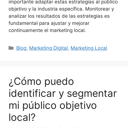
importante adaptar estas estrategias al público
objetivo y la industria específica. Monitorear y
analizar los resultados de las estrategias es
fundamental para ajustar y mejorar
continuamente el marketing local.
Categories
Blog
,
Marketing Digital
,
Marketing Local
¿Cómo puedo
identificar y segmentar
mi público objetivo
local?