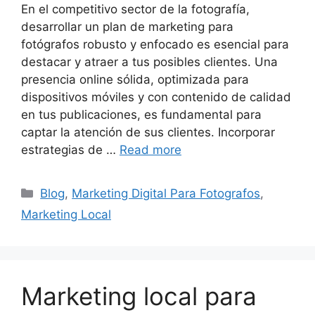
En el competitivo sector de la fotografía,
desarrollar un plan de marketing para
fotógrafos robusto y enfocado es esencial para
destacar y atraer a tus posibles clientes. Una
presencia online sólida, optimizada para
dispositivos móviles y con contenido de calidad
en tus publicaciones, es fundamental para
captar la atención de sus clientes. Incorporar
estrategias de …
Read more
Categories
Blog
,
Marketing Digital Para Fotografos
,
Marketing Local
Marketing local para