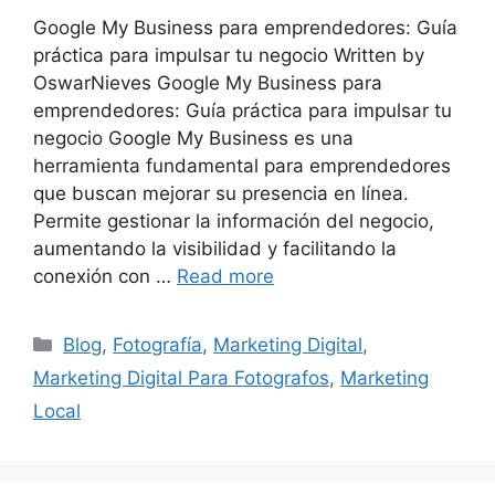
Google My Business para emprendedores: Guía
práctica para impulsar tu negocio Written by
OswarNieves Google My Business para
emprendedores: Guía práctica para impulsar tu
negocio Google My Business es una
herramienta fundamental para emprendedores
que buscan mejorar su presencia en línea.
Permite gestionar la información del negocio,
aumentando la visibilidad y facilitando la
conexión con …
Read more
Categories
Blog
,
Fotografía
,
Marketing Digital
,
Marketing Digital Para Fotografos
,
Marketing
Local