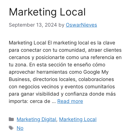
Marketing Local
September 13, 2024
by
OswarNieves
Marketing Local El marketing local es la clave
para conectar con tu comunidad, atraer clientes
cercanos y posicionarte como una referencia en
tu zona. En esta sección te enseño cómo
aprovechar herramientas como Google My
Business, directorios locales, colaboraciones
con negocios vecinos y eventos comunitarios
para ganar visibilidad y confianza donde más
importa: cerca de …
Read more
Categories
Marketing Digital
,
Marketing Local
Tags
No