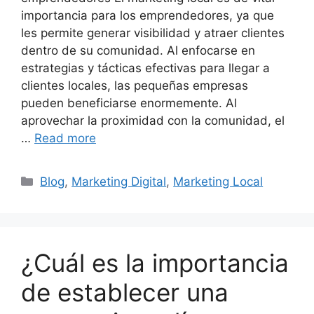
importancia para los emprendedores, ya que
les permite generar visibilidad y atraer clientes
dentro de su comunidad. Al enfocarse en
estrategias y tácticas efectivas para llegar a
clientes locales, las pequeñas empresas
pueden beneficiarse enormemente. Al
aprovechar la proximidad con la comunidad, el
…
Read more
Categories
Blog
,
Marketing Digital
,
Marketing Local
¿Cuál es la importancia
de establecer una