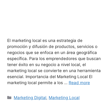
El marketing local es una estrategia de
promoción y difusión de productos, servicios o
negocios que se enfoca en un área geográfica
específica. Para los emprendedores que buscan
tener éxito en su negocio a nivel local, el
marketing local se convierte en una herramienta
esencial. Importancia del Marketing Local El
marketing local permite a los …
Read more
Categories
Marketing Digital
,
Marketing Local