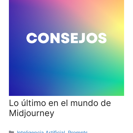
Lo último en el mundo de
Midjourney
Categories
Inteligencia Artificial
,
Prompts