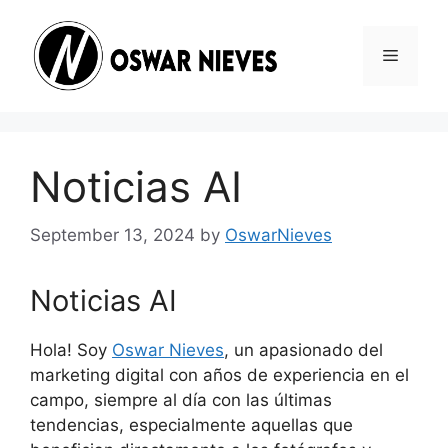
Skip
to
Menu
content
Noticias AI
September 13, 2024
by
OswarNieves
Noticias AI
Hola! Soy
Oswar Nieves
, un apasionado del
marketing digital con años de experiencia en el
campo, siempre al día con las últimas
tendencias, especialmente aquellas que