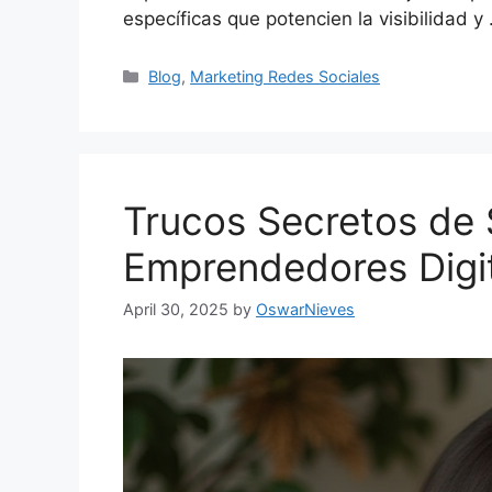
específicas que potencien la visibilidad y
Categories
Blog
,
Marketing Redes Sociales
Trucos Secretos de 
Emprendedores Digi
April 30, 2025
by
OswarNieves