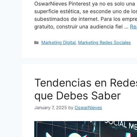
OswarNieves Pinterest ya no es solo una
superficie estética, se esconde uno de 
subestimados de internet. Para los empre
gratuito, construir una audiencia fiel …
Re
Categories
Marketing Digital
,
Marketing Redes Sociales
Tendencias en Redes
que Debes Saber
January 7, 2025
by
OswarNieves