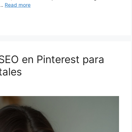
 …
Read more
SEO en Pinterest para
tales