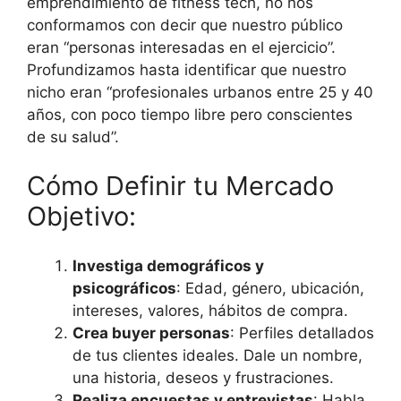
emprendimiento de fitness tech, no nos
conformamos con decir que nuestro público
eran “personas interesadas en el ejercicio”.
Profundizamos hasta identificar que nuestro
nicho eran “profesionales urbanos entre 25 y 40
años, con poco tiempo libre pero conscientes
de su salud”.
Cómo Definir tu Mercado
Objetivo:
Investiga demográficos y
psicográficos
: Edad, género, ubicación,
intereses, valores, hábitos de compra.
Crea buyer personas
: Perfiles detallados
de tus clientes ideales. Dale un nombre,
una historia, deseos y frustraciones.
Realiza encuestas y entrevistas
: Habla