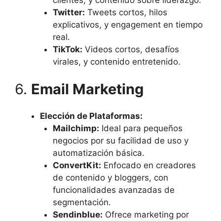
clientes, y contenido sobre liderazgo.
Twitter:
Tweets cortos, hilos
explicativos, y engagement en tiempo
real.
TikTok:
Videos cortos, desafíos
virales, y contenido entretenido.
6.
Email Marketing
Elección de Plataformas:
Mailchimp:
Ideal para pequeños
negocios por su facilidad de uso y
automatización básica.
ConvertKit:
Enfocado en creadores
de contenido y bloggers, con
funcionalidades avanzadas de
segmentación.
Sendinblue:
Ofrece marketing por