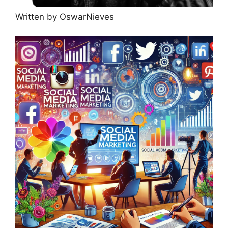
Written by OswarNieves