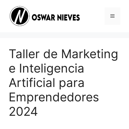
Skip
to
Menu
content
Taller de Marketing
e Inteligencia
Artificial para
Emprendedores
2024