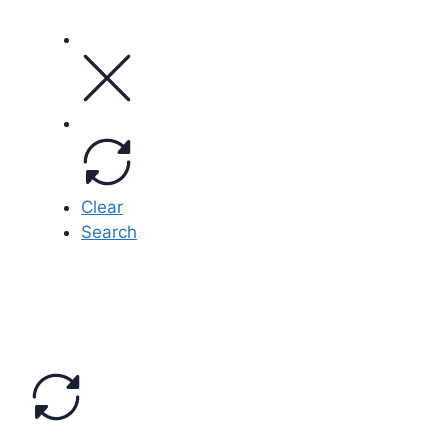
Clear
Search