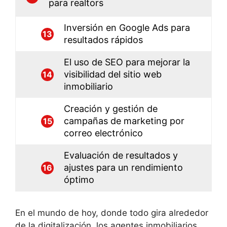
para realtors
Inversión en Google Ads para
13
resultados rápidos
El uso de SEO para mejorar la
visibilidad del sitio web
14
inmobiliario
Creación y gestión de
campañas de marketing por
15
correo electrónico
Evaluación de resultados y
ajustes para un rendimiento
16
óptimo
En el mundo de hoy, donde todo gira alrededor
de la digitalización, los agentes inmobiliarios