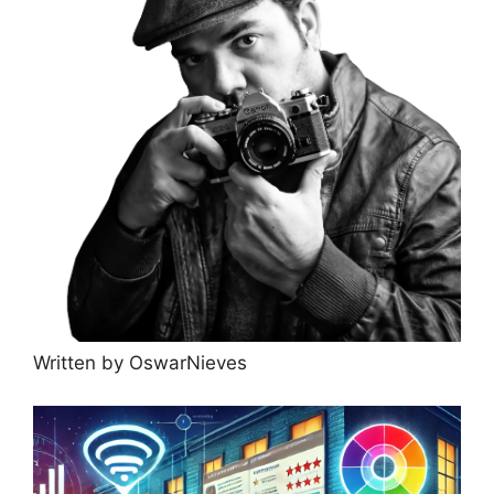
Written by OswarNieves