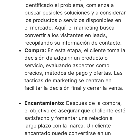
identificado el problema, comienza a
buscar posibles soluciones y a considerar
los productos o servicios disponibles en
el mercado. Aquí, el marketing busca
convertir a los visitantes en leads,
recopilando su información de contacto.
Compra:
En esta etapa, el cliente toma la
decisión de adquirir un producto o
servicio, evaluando aspectos como
precios, métodos de pago y ofertas. Las
tácticas de marketing se centran en
facilitar la decisión final y cerrar la venta.
Encantamiento:
Después de la compra,
el objetivo es asegurar que el cliente esté
satisfecho y fomentar una relación a
largo plazo con la marca. Un cliente
encantado puede convertirse en un